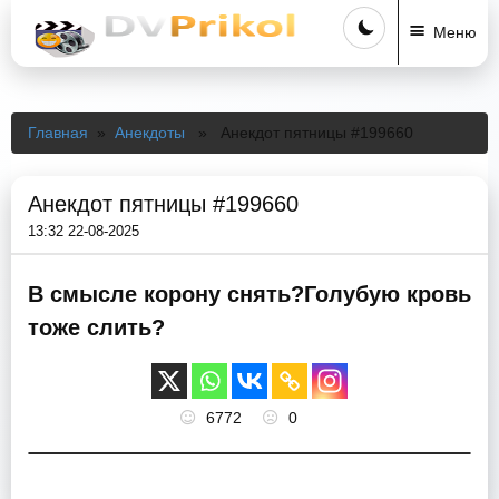
Меню
Главная
»
Анекдоты
» Анекдот пятницы #199660
Анекдот пятницы #199660
13:32 22-08-2025
В смысле корону снять?Голубую кровь
тоже слить?
6772
0