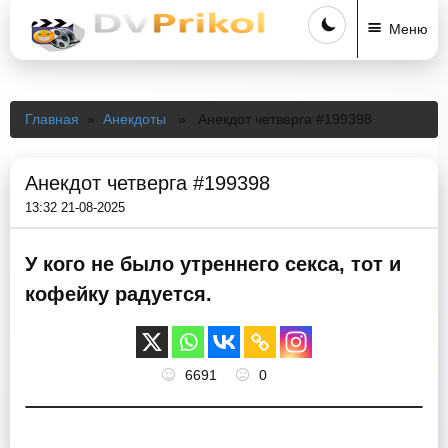
Меню
Главная
»
Анекдоты
» Анекдот четверга #199398
Анекдот четверга #199398
13:32 21-08-2025
У кого не было утреннего секса, тот и
кофейку радуется.
6691
0