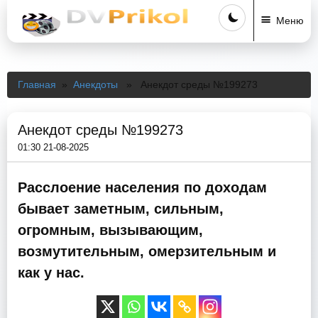
Меню
Главная
»
Анекдоты
» Анекдот среды №199273
Анекдот среды №199273
01:30 21-08-2025
Расслоение населения по доходам
бывает заметным, сильным,
огромным, вызывающим,
возмутительным, омерзительным и
как у нас.