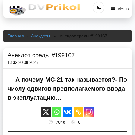
Меню
Главная
»
Анекдоты
» Анекдот среды #199167
Анекдот среды #199167
13:32 20-08-2025
— А почему МС-21 так называется?- По
числу сдвигов предполагаемого ввода
в эксплуатацию…
7048
0