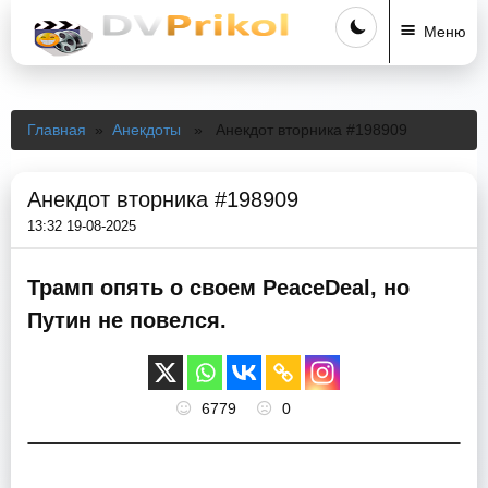
Меню
Главная
»
Анекдоты
» Анекдот вторника #198909
Анекдот вторника #198909
13:32 19-08-2025
Трамп опять о своем PeaceDeal, но
Путин не повелся.
6779
0