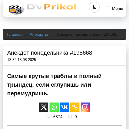
Меню
Главная
»
Анекдоты
» Анекдот понедельника #198668
Анекдот понедельника #198668
13:32 18-08-2025
Самые крутые траблы и полный
трындец, если сглупишь или
перемудришь.
6874
0