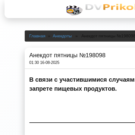
Главная
»
Анекдоты
» Анекдот пятницы №19809
Анекдот пятницы №198098
01:30 16-08-2025
В связи с участившимися случаям
запрете пищевых продуктов.