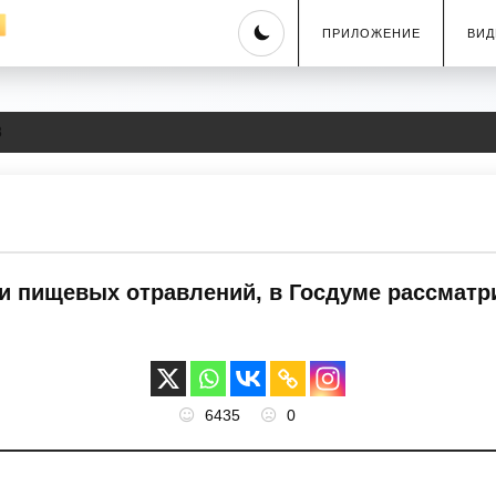
Skip
ПРИЛОЖЕНИЕ
ВИД
to
content
8
и пищевых отравлений, в Госдуме рассматр
6435
0