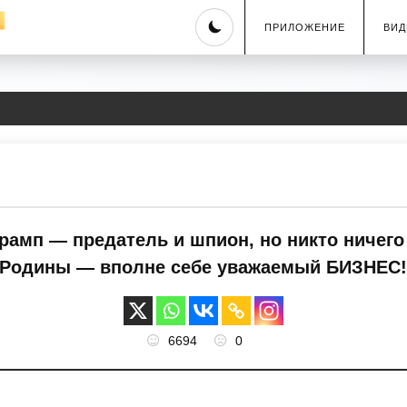
Skip
ПРИЛОЖЕНИЕ
ВИД
to
content
Трамп — предатель и шпион, но никто ничег
 Родины — вполне себе уважаемый БИЗНЕС!
6694
0