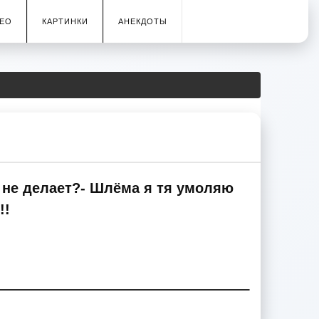
ЕО
КАРТИНКИ
АНЕКДОТЫ
о не делает?- Шлёма я тя умоляю
!!