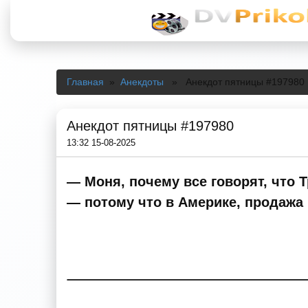
Главная
»
Анекдоты
» Анекдот пятницы #197980
Анекдот пятницы #197980
13:32 15-08-2025
— Моня, почему все говорят, что 
— потому что в Америке, продажа