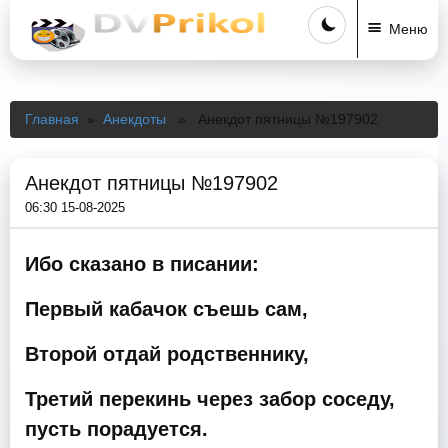
Меню
Главная
»
Анекдоты
» Анекдот пятницы №197902
Анекдот пятницы №197902
06:30 15-08-2025
Ибо сказано в писании:
Первый кабачок съешь сам,
Второй отдай родственнику,
Третий перекинь через забор соседу,
пусть порадуется.