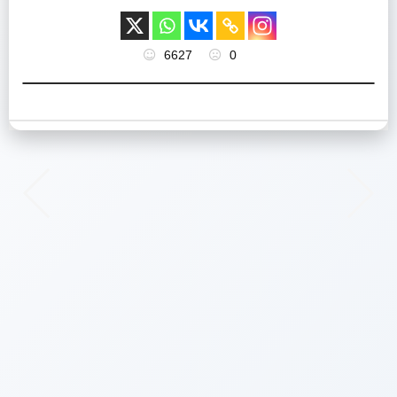
6627
0