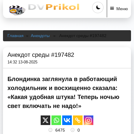
Меню
Главная
»
Анекдоты
» Анекдот среды #197482
Анекдот среды #197482
14:32 13-08-2025
Блондинка заглянула в работающий
холодильник и восхищенно сказала:
«Какая удобная штука! Теперь ночью
свет включать не надо!»
6475
0