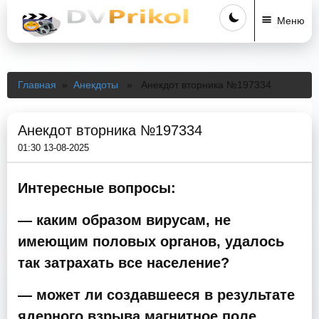
Меню
Главная
»
Анекдоты
» Анекдот вторника №197334
Анекдот вторника №197334
01:30 13-08-2025
Интересные вопросы:
— каким образом вирусам, не
имеющим половых органов, удалось
так затрахать все население?
— может ли создавшееся в результате
ядерного взрыва магнитное поле