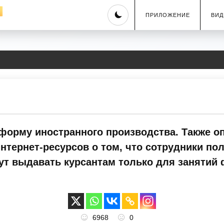
Skip
ПРИЛОЖЕНИЕ
ВИД
to
content
форму иностранного производства. Также 
тернет-ресурсов о том, что сотрудники пол
ут выдавать курсантам только для занятий
6968
0