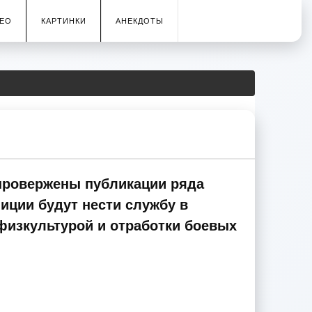
ЕО
КАРТИНКИ
АНЕКДОТЫ
опровержены публикации ряда
иции будут нести службу в
 физкультурой и отработки боевых