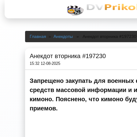
Главная
»
Анекдоты
» Анекдот вторника #197230
Анекдот вторника #197230
15:32 12-08-2025
Запрещено закупать для военных 
средств массовой информации и ин
кимоно. Пояснено, что кимоно буд
приемов.