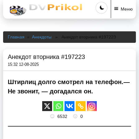
Меню
Главная
»
Анекдоты
» Анекдот вторника #197223
Анекдот вторника #197223
15:32 12-08-2025
Штирлиц долго смотрел на телефон.—
Не звонит, — догадался он.
6532
0