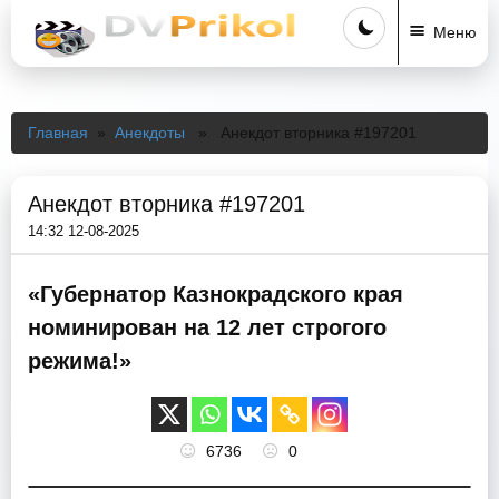
Меню
Главная
»
Анекдоты
» Анекдот вторника #197201
Анекдот вторника #197201
14:32 12-08-2025
«Губернатор Казнокрадского края
номинирован на 12 лет строгого
режима!»
6736
0