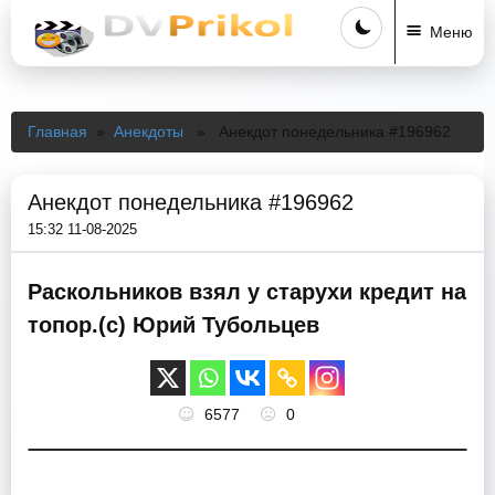
Меню
Главная
»
Анекдоты
» Анекдот понедельника #196962
Анекдот понедельника #196962
15:32 11-08-2025
Раскольников взял у старухи кредит на
топор.(с) Юрий Тубольцев
6577
0