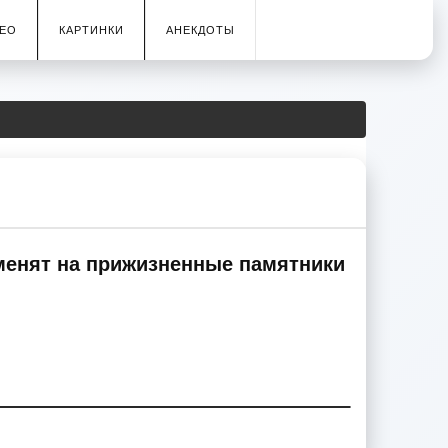
ЕО
КАРТИНКИ
АНЕКДОТЫ
аменят на прижизненные памятники