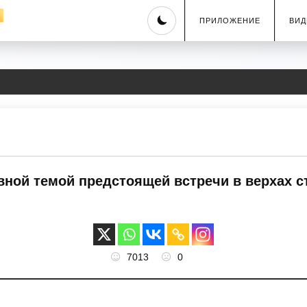
Skip
ПРИЛОЖЕНИЕ
ВИД
to
content
ой темой предстоящей встречи в верхах с
7013
0