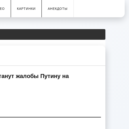
ЕО
КАРТИНКИ
АНЕКДОТЫ
танут жалобы Путину на