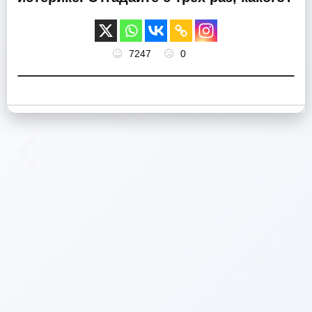
7247
0