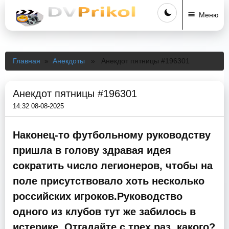
Меню
Главная
»
Анекдоты
» Анекдот пятницы #196301
Анекдот пятницы #196301
14:32 08-08-2025
Наконец-то футбольному руководству
пришла в голову здравая идея
сократить число легионеров, чтобы на
поле присутствовало хоть несколько
российских игроков.Руководство
одного из клубов тут же забилось в
истерике. Отгадайте с трех раз, какого?