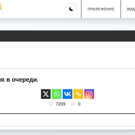
Skip
ПРИЛОЖЕНИЕ
ВИД
to
content
я в очереди.
7209
0