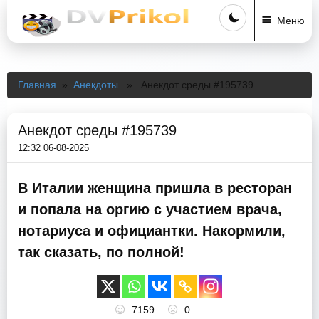
Меню
Главная
»
Анекдоты
» Анекдот среды #195739
Анекдот среды #195739
12:32 06-08-2025
В Италии женщина пришла в ресторан
и попала на оргию с участием врача,
нотариуса и официантки. Накормили,
так сказать, по полной!
7159
0