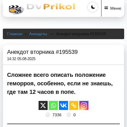
Меню
Главная
»
Анекдоты
» Анекдот вторника #195539
Анекдот вторника #195539
14:32 05-08-2025
Сложнее всего описать положение
геморроя, особенно, если не знаешь,
где там 12 часов в попе.
7336
0