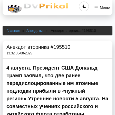
Меню
Главная
»
Анекдоты
» Анекдот вторника #195510
Анекдот вторника #195510
13:32 05-08-2025
4 августа. Президент США Дональд
Трамп заявил, что две ранее
передислоцированные им атомные
подлодки прибыли в «нужный
регион».Утренние новости 5 августа. На
совместных учениях российского и
китайского флота отработаны