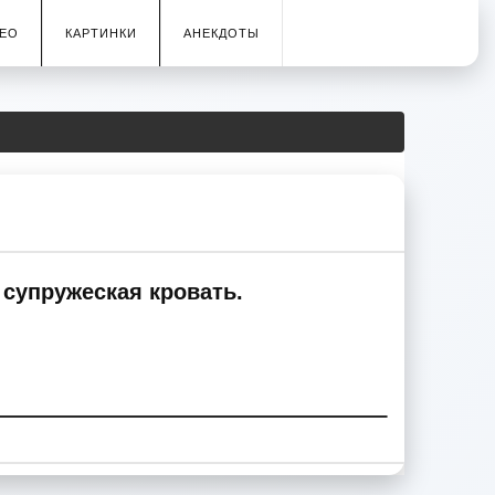
ЕО
КАРТИНКИ
АНЕКДОТЫ
 супружеская кровать.