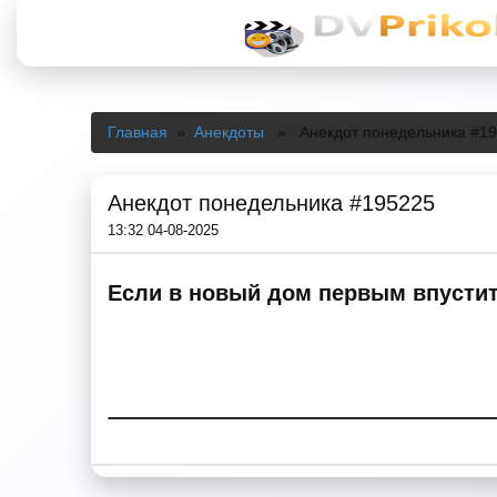
Главная
»
Анекдоты
» Анекдот понедельника #19
Анекдот понедельника #195225
13:32 04-08-2025
Если в новый дом первым впустить