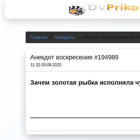
Главная
»
Анекдоты
» Анекдот воскресения #194
Анекдот воскресения #194989
11:32 03-08-2025
Зачем золотая рыбка исполняла ч