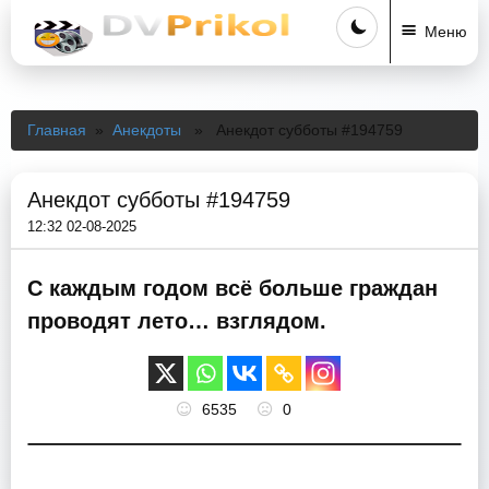
Меню
Главная
»
Анекдоты
» Анекдот субботы #194759
Анекдот субботы #194759
12:32 02-08-2025
С каждым годом всё больше граждан
проводят лето… взглядом.
6535
0