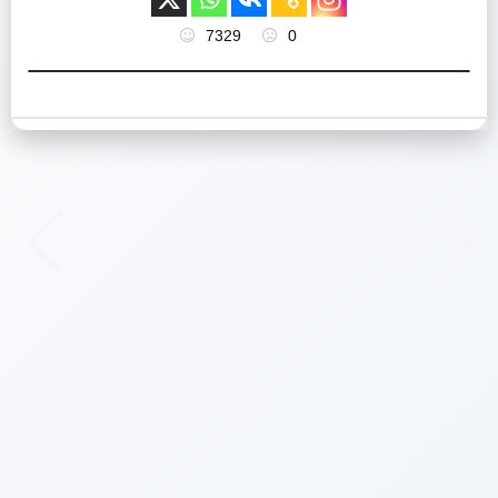
7329
0