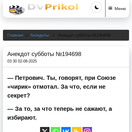
Меню
Главная
»
Анекдоты
» Анекдот субботы №194698
Анекдот субботы №194698
03:30 02-08-2025
— Петрович. Ты, говорят, при Союзе
«чирик» отмотал. За что, если не
секрет?
— За то, за что теперь не сажают, а
избирают.