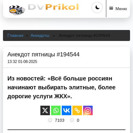
Меню
Главная
»
Анекдоты
» Анекдот пятницы #194544
Анекдот пятницы #194544
13:32 01-08-2025
Из новостей: «Всё больше россиян
начинают выбирать элитные, более
дорогие услуги ЖКХ».
7103
0