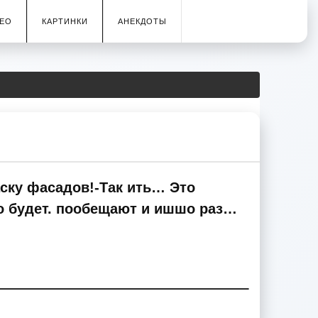
ЕО
КАРТИНКИ
АНЕКДОТЫ
ску фасадов!-Так ить… Это
о будет. пообещают и ишшо раз…