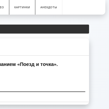
ЕО
КАРТИНКИ
АНЕКДОТЫ
анием «Поезд и точка».