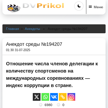
Меню
Главная
»
Анекдоты
» Анекдот среды №194207
Анекдот среды №194207
01:30 31-07-2025
Отношение числа членов делегации к
количеству спортсменов на
международных соревнованиях —
индекс коррупции в стране.
6980
0