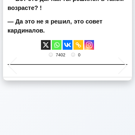
возрасте? !
— Да это не я решил, это совет
кардиналов.
7402
0