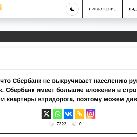
Skip
ПРИЛОЖЕНИЕ
ВИД
to
content
 что Сбербанк не выкручивает населению ру
.к. Сбербанк имеет большие вложения в стр
м квартиры втридорога, поэтому можем дав
7323
0