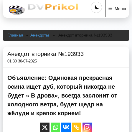
Меню
Главная
»
Анекдоты
» Анекдот вторника №193933
Анекдот вторника №193933
01:30 30-07-2025
Объявление: Одинокая прекрасная
осина ищет дуб, который никогда не
будет « В дрова», всегда заслонит от
холодного ветра, будет щедр на
жёлуди и крепок корнем!