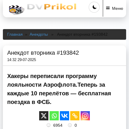
Меню
Главная
»
Анекдоты
» Анекдот вторника #193842
Анекдот вторника #193842
14:32 29-07-2025
Хакеры переписали программу
лояльности Аэрофлота.Теперь за
каждые 10 перелётов — бесплатная
поездка в ФСБ.
6954
0