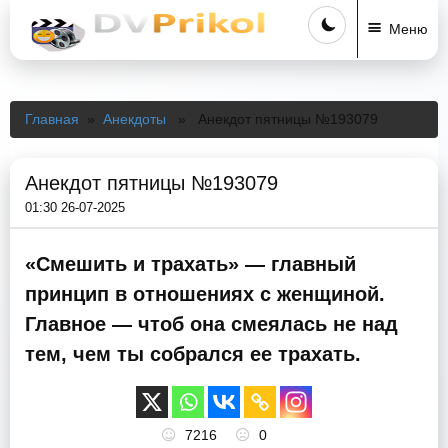
Меню
Главная
»
Анекдоты
» Анекдот пятницы №193079
Анекдот пятницы №193079
01:30 26-07-2025
«Смешить и трахать» — главный
принцип в отношениях с женщиной.
Главное — чтоб она смеялась не над
тем, чем ты собрался ее трахать.
7216
0