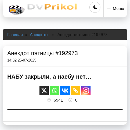
Меню
Главная
»
Анекдоты
» Анекдот пятницы #192973
Анекдот пятницы #192973
14:32 25-07-2025
НАБУ закрыли, а наебу нет…
6941
0