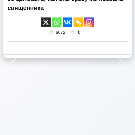
священника
6872
0