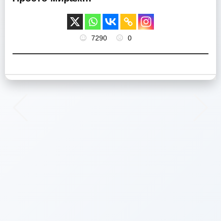
7290
0