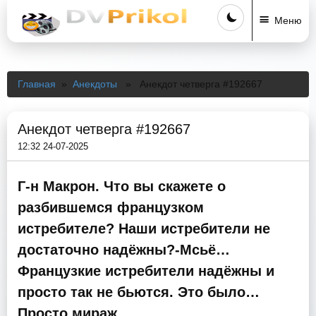
Меню
Главная
»
Анекдоты
» Анекдот четверга #192667
Анекдот четверга #192667
12:32 24-07-2025
Г-н Макрон. Что вы скажете о
разбившемся французком
истребителе? Наши истребители не
достаточно надёжны?-Мсьё…
Французкие истребители надёжны и
просто так не бьются. Это было…
Просто мираж…