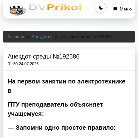
Меню
Главная
»
Анекдоты
» Анекдот среды №192586
Анекдот среды №192586
01:30 24-07-2025
На первом занятии по электротехнике
в
ПТУ преподаватель объясняет
учащемуся:
— Запомни одно простое правило: