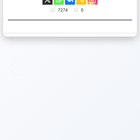
7274
0