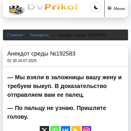
Меню
Главная
»
Анекдоты
» Анекдот среды №192583
Анекдот среды №192583
01:30 24-07-2025
— Мы взяли в заложницы вашу жену и
требуем выкуп. В доказательство
отправляем вам ее палец.
— По пальцу не узнаю. Пришлите
голову.