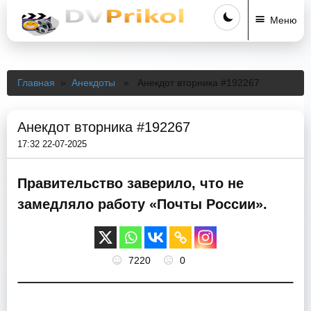
Меню
Главная
»
Анекдоты
» Анекдот вторника #192267
Анекдот вторника #192267
17:32 22-07-2025
Правительство заверило, что не
замедляло работу «Почты России».
7220
0