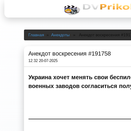
Главная
»
Анекдоты
» Анекдот воскресения #191
Анекдот воскресения #191758
12:32 20-07-2025
Украина хочет менять свои беспи
военных заводов согласиться пол