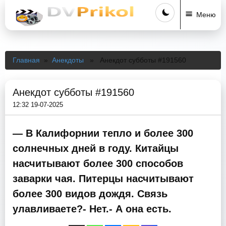
Меню
Главная
»
Анекдоты
» Анекдот субботы #191560
Анекдот субботы #191560
12:32 19-07-2025
— В Калифорнии тепло и более 300
солнечных дней в году. Китайцы
насчитывают более 300 способов
заварки чая. Питерцы насчитывают
более 300 видов дождя. Связь
улавливаете?- Нет.- А она есть.