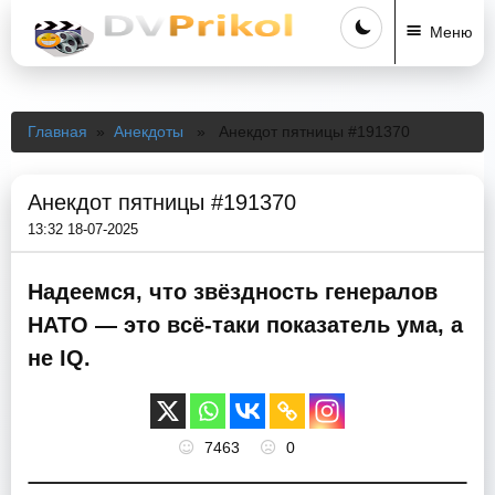
Меню
Главная
»
Анекдоты
» Анекдот пятницы #191370
Анекдот пятницы #191370
13:32 18-07-2025
Надеемся, что звёздность генералов
НАТО — это всё-таки показатель ума, а
не IQ.
7463
0