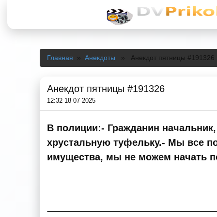
Главная
»
Анекдоты
» Анекдот пятницы #191326
Анекдот пятницы #191326
12:32 18-07-2025
В полиции:- Гражданин начальник,
хрустальную туфельку.- Мы все по
имущества, мы не можем начать п