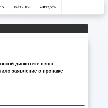
ЕО
КАРТИНКИ
АНЕКДОТЫ
евской дискотеке свою
пило заявление о пропаже