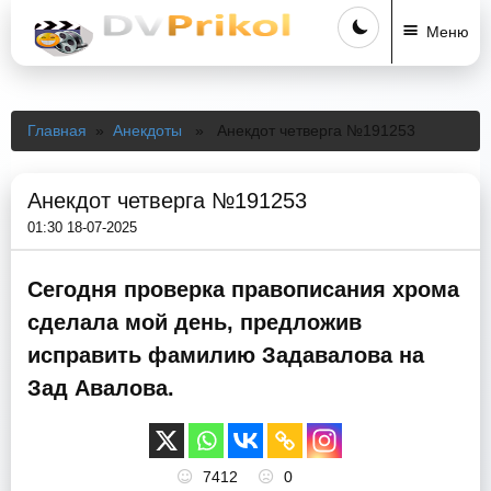
Меню
Главная
»
Анекдоты
» Анекдот четверга №191253
Анекдот четверга №191253
01:30 18-07-2025
Сегодня проверка правописания хрома
сделала мой день, предложив
исправить фамилию Задавалова на
Зад Авалова.
7412
0