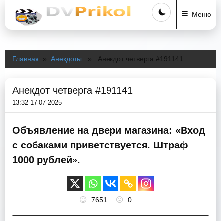
Меню
Главная
»
Анекдоты
» Анекдот четверга #191141
Анекдот четверга #191141
13:32 17-07-2025
Объявление на двери магазина: «Вход
с собаками приветствуется. Штраф
1000 рублей».
7651
0