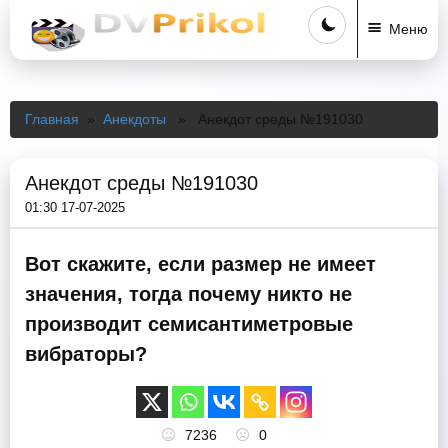
Меню
Главная
»
Анекдоты
» Анекдот среды №191030
Анекдот среды №191030
01:30 17-07-2025
Вот скажите, если размер не имеет
значения, тогда почему никто не
производит семисантиметровые
вибраторы?
7236
0