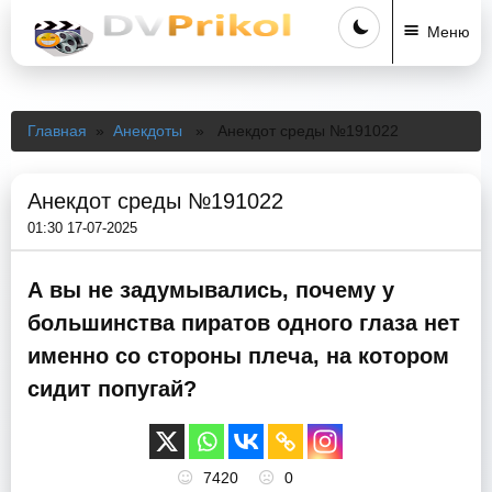
Меню
Главная
»
Анекдоты
» Анекдот среды №191022
Анекдот среды №191022
01:30 17-07-2025
А вы не задумывались, почему у
большинства пиратов одного глаза нет
именно со стороны плеча, на котором
сидит попугай?
7420
0