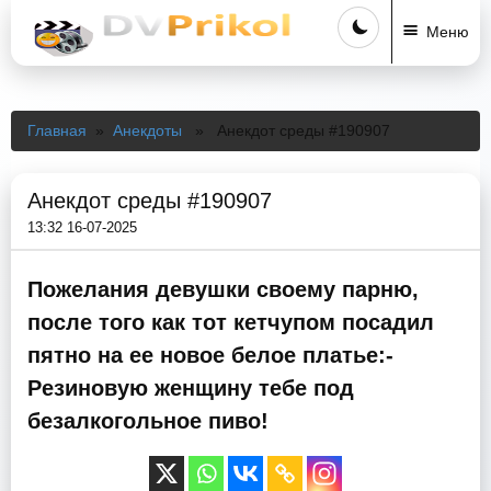
Меню
Главная
»
Анекдоты
» Анекдот среды #190907
Анекдот среды #190907
13:32 16-07-2025
Пожелания девушки своему парню,
после того как тот кетчупом посадил
пятно на ее новое белое платье:-
Резиновую женщину тебе под
безалкогольное пиво!